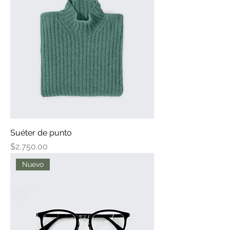
Suéter de punto
Precio
$2,750.00
Nuevo