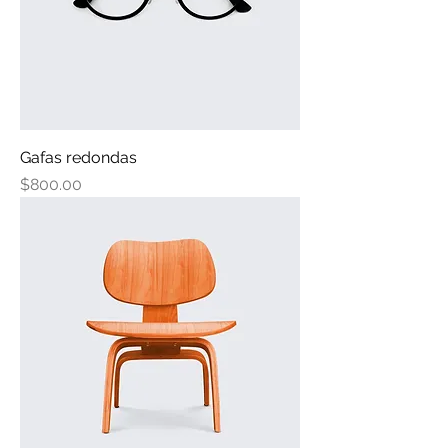
Gafas redondas
Precio
$800.00