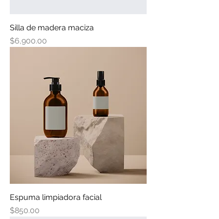
Silla de madera maciza
Precio
$6,900.00
Espuma limpiadora facial
Precio
$850.00