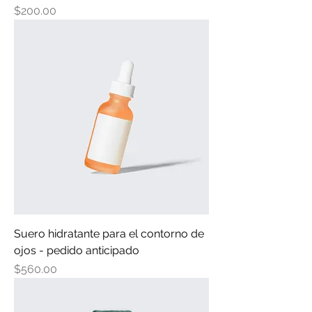
Precio
$200.00
Suero hidratante para el contorno de
ojos - pedido anticipado
Precio
$560.00