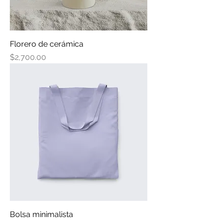
Florero de cerámica
Precio
$2,700.00
Bolsa minimalista