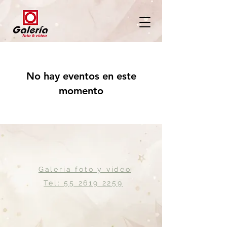
No hay eventos en este
momento
Galeria foto y video
Tel: 55 2619 2259