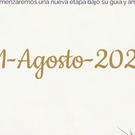
menzaremos una nueva etapa bajo su guía y am
1-Agosto-20