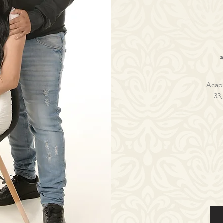
Acapu
33