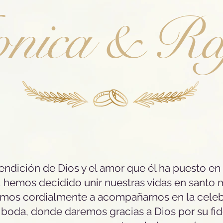
nica & Raf
endición de Dios y el amor que él ha puesto en
 hemos decidido unir nuestras vidas en santo 
amos cordialmente a acompañarnos en la cele
 boda, donde daremos gracias a Dios por su fid