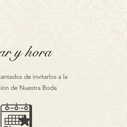
ar y hora
ntados de invitarlos a la
ción de Nuestra Boda